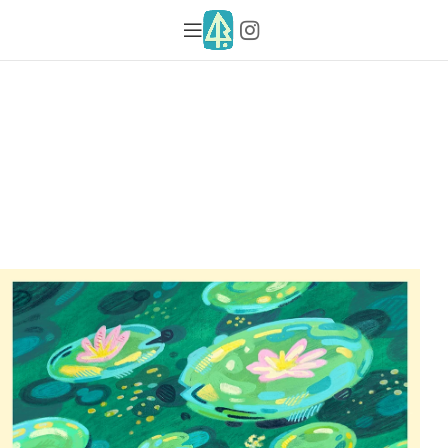
PINTURA
LILIPONDIO