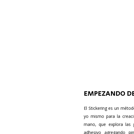
EMPEZANDO DE
El Stickering es un métod
yo mismo para la creaci
mano, que explora las p
adhesivo agregando pi