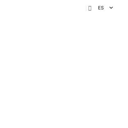
ES
EN