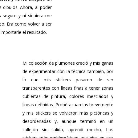
s dibujos. Ahora, al poder
s seguro y ni siquiera me
po. Era como volver a ser
 importarle el resultado.
Mi colección de plumones creció y mis ganas
de experimentar con la técnica también, por
lo que mis stickers pasaron de ser
transparentes con líneas finas a tener zonas
cubiertas de pintura, colores mezclados y
líneas definidas. Probé acuarelas brevemente
y mis stickers se volvieron más pictóricas y
desordenadas y, aunque terminó en un
callejón sin salida, aprendí mucho. Los
stickers más emblemáticos que hice en esa