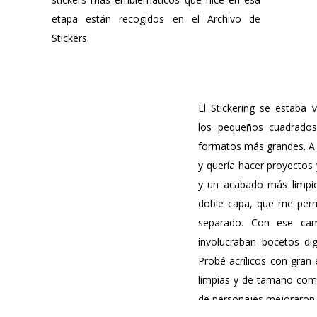
etapa están recogidos en el Archivo de
Stickers.
El Stickering se estaba
los pequeños cuadrado
formatos más grandes. A
y quería hacer proyectos y
y un acabado más limpio
doble capa, que me permi
separado. Con ese cam
involucraban bocetos dig
Probé acrílicos con gran 
limpias y de tamaño comp
de personajes mejoraron.