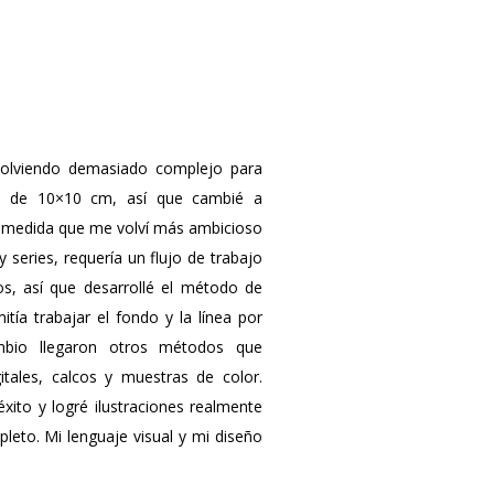
 volviendo demasiado complejo para
s de 10×10 cm, así que cambié a
 medida que me volví más ambicioso
 series, requería un flujo de trabajo
s, así que desarrollé el método de
tía trabajar el fondo y la línea por
bio llegaron otros métodos que
itales, calcos y muestras de color.
éxito y logré ilustraciones realmente
leto. Mi lenguaje visual y mi diseño