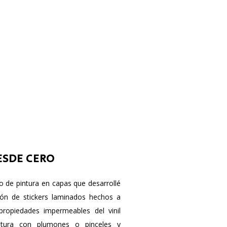
SDE CERO
o de pintura en capas que desarrollé
ón de stickers laminados hechos a
ropiedades impermeables del vinil
ntura con plumones o pinceles y