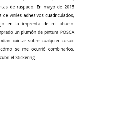
entas de raspado. En mayo de 2015
 de viniles adhesivos cuadriculados,
ajo en la imprenta de mi abuelo.
mprado un plumón de pintura POSCA
odían «pintar sobre cualquier cosa».
 cómo se me ocurrió combinarlos,
brí el Stickering.