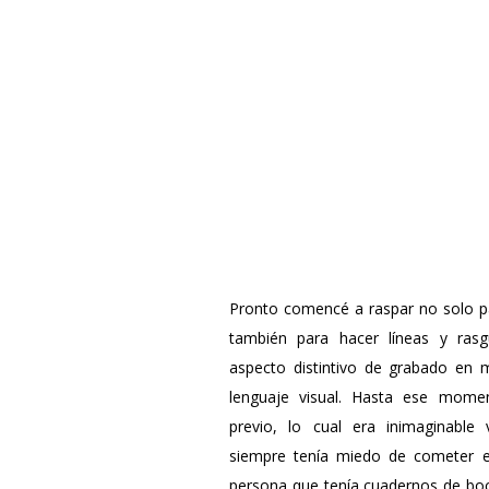
Pronto comencé a raspar no solo par
también para hacer líneas y ras
aspecto distintivo de grabado en 
lenguaje visual. Hasta ese mome
previo, lo cual era inimaginable
siempre tenía miedo de cometer er
persona que tenía cuadernos de boc