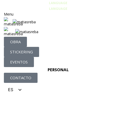
LANGUAGE
LANGUAGE
Menu
OBRA
STICKERING
EVENTOS
PERSONAL
CONTACTO
ES
EN
PERSONAJE
REBATOONS